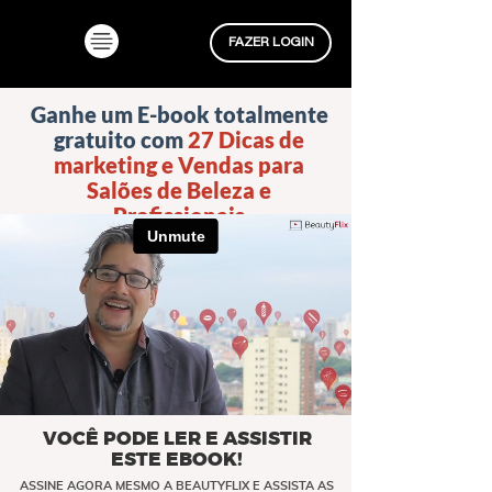
FAZER LOGIN
Ganhe um E-book totalmente
gratuito com
27 Dicas de
marketing e Vendas para
Salões de Beleza e
Profissionais
VOCÊ PODE LER E ASSISTIR
ESTE EBOOK!
ASSINE AGORA MESMO A BEAUTYFLIX E ASSISTA AS