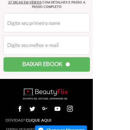
27 DICAS EM VÍDEOS
COM DETALHES E PASSO A
PASSO COMPLETO​​​​​​​
BAIXAR EBOOK
DÚVIDAS?
CLIQUE AQUI​​​​​​​
CENTRAL DE SUPORTE